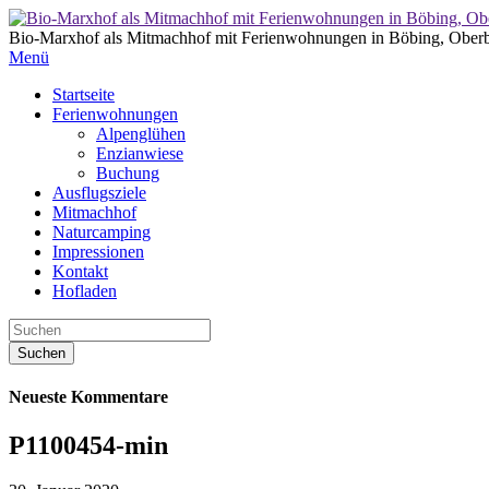
Bio-Marxhof als Mitmachhof mit Ferienwohnungen in Böbing, Ober
Menü
Startseite
Ferienwohnungen
Alpenglühen
Enzianwiese
Buchung
Ausflugsziele
Mitmachhof
Naturcamping
Impressionen
Kontakt
Hofladen
Neueste Kommentare
P1100454-min