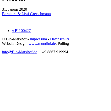
31. Januar 2020
Bernhard & Lissi Gretschmann
« P1100427
© Bio-Marxhof -
Impressum
-
Datenschutz
Website Design:
www.mundini.de
, Polling
info@Bio-Marxhof.de
+49 8867 9199941