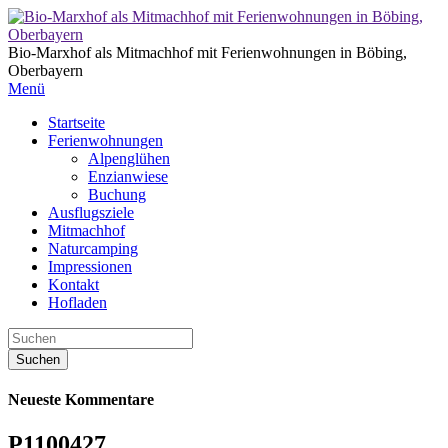
Bio-Marxhof als Mitmachhof mit Ferienwohnungen in Böbing,
Oberbayern
Menü
Startseite
Ferienwohnungen
Alpenglühen
Enzianwiese
Buchung
Ausflugsziele
Mitmachhof
Naturcamping
Impressionen
Kontakt
Hofladen
Neueste Kommentare
P1100427