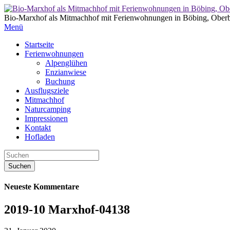
Bio-Marxhof als Mitmachhof mit Ferienwohnungen in Böbing, Ober
Menü
Startseite
Ferienwohnungen
Alpenglühen
Enzianwiese
Buchung
Ausflugsziele
Mitmachhof
Naturcamping
Impressionen
Kontakt
Hofladen
Neueste Kommentare
2019-10 Marxhof-04138